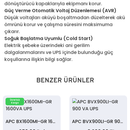
dönüştürücü kapaklarıyla ekipmanı korur.
Güç Verme Otomatik Voltaj Düzenlemesi (AVR)
Düşük voltajları aküyü boşaltmadan düzelterek akü
ömrünü korur ve çalışma süresini maksimuma
çıkarır.
Soğuk Başlatma Uyumlu (Cold Start)
Elektrik şebeke üzerindeki ani gerilim
dalgalanmalarını ve UPS içinde bulunduğu güç
koşullarına ilişkin bilgi sağlar.
BENZER ÜRÜNLER
Ücretsiz
Kargo
APC BX1600MI-GR 1600VA UPS
APC BVX900LI-GR 900 VA UPS