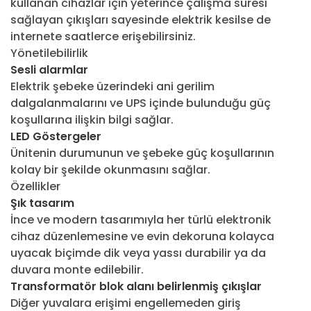
kullanan cihazlar için yeterince çalışma süresi
sağlayan çıkışları sayesinde elektrik kesilse de
internete saatlerce erişebilirsiniz.
Yönetilebilirlik
Sesli alarmlar
Elektrik şebeke üzerindeki ani gerilim
dalgalanmalarını ve UPS içinde bulunduğu güç
koşullarına ilişkin bilgi sağlar.
LED Göstergeler
Ünitenin durumunun ve şebeke güç koşullarının
kolay bir şekilde okunmasını sağlar.
Özellikler
Şık tasarım
İnce ve modern tasarımıyla her türlü elektronik
cihaz düzenlemesine ve evin dekoruna kolayca
uyacak biçimde dik veya yassı durabilir ya da
duvara monte edilebilir.
Transformatör blok alanı belirlenmiş çıkışlar
Diğer yuvalara erişimi engellemeden giriş