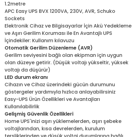
1.2metre
APC Easy UPS BVX 1200VA, 230V, AVR, Schuko
Sockets
Elektronik Cihaz ve Bilgisayarlar İçin Akü Yedekleme
ve Aşırı Gerilim Koruması ile En Avantajlı UPS
İçindekiler: Kullanım kılavuzu
Otomatik Gerilim Düzenleme (AVR)
Gerilim seviyesini bağlı olan ekipman için uygun
olan düzeye getirir. (Düşük voltajı yükseltir, yüksek
voltajı da düşürür)
LED durum ekranı
Cihazın ve Cihaz üzerindeki gücün durumunu
göstergeler yardımıyla hızlıca anlayabilirsiniz
Easy-UPS Ürün Özellikleri ve Avantajları
Kullanılabilirlik
Gelişmiş Güvenlik Özellikleri
Home UPS'inizi aşırı yüklemelerden, aşırı şebeke
voltajlarından, kısa devrelerden, kurulum
tersliklerinden ve düşük voltaj durumlarına bağlı