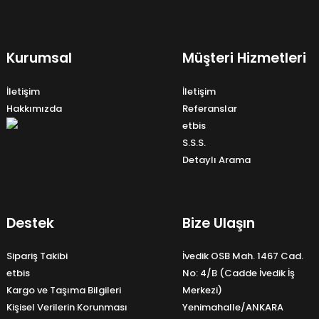
Kurumsal
Müşteri Hizmetleri
İletişim
İletişim
Hakkımızda
Referanslar
etbis
S.S.S.
Detaylı Arama
Destek
Bize Ulaşın
Sipariş Takibi
İvedik OSB Mah. 1467 Cad.
etbis
No: 4/B (Cadde İvedik İş
Kargo ve Taşıma Bilgileri
Merkezi)
Kişisel Verilerin Korunması
Yenimahalle/ANKARA