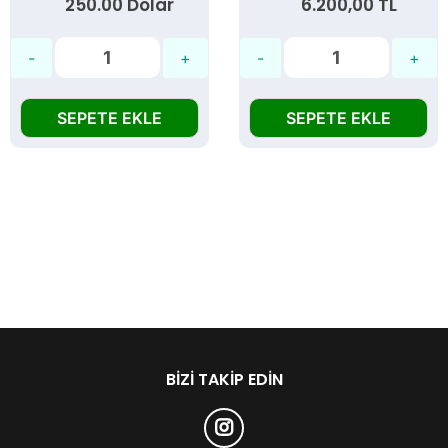
250.00 Dolar
6.200,00 TL
SEPETE EKLE
SEPETE EKLE
BIZI TAKIP EDIN