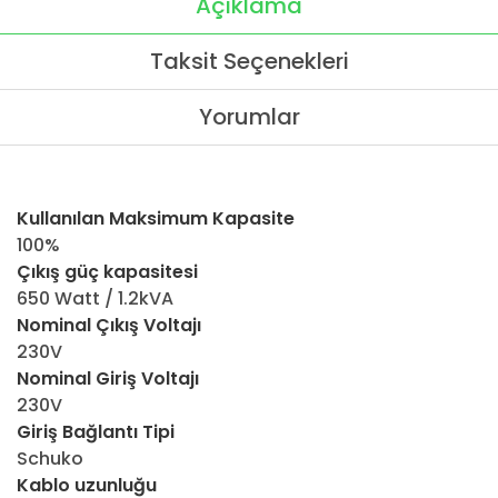
Açıklama
Taksit Seçenekleri
Yorumlar
Kullanılan Maksimum Kapasite
100%
Çıkış güç kapasitesi
650 Watt / 1.2kVA
Nominal Çıkış Voltajı
230V
Nominal Giriş Voltajı
230V
Giriş Bağlantı Tipi
Schuko
Kablo uzunluğu