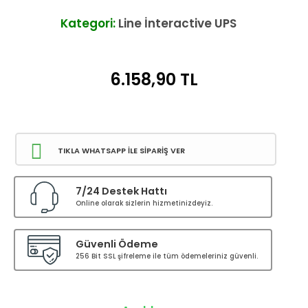
Kategori:
Line İnteractive UPS
6.158,90
TL
TIKLA WHATSAPP İLE SİPARİŞ VER
7/24 Destek Hattı
Online olarak sizlerin hizmetinizdeyiz.
Güvenli Ödeme
256 Bit SSL şifreleme ile tüm ödemeleriniz güvenli.