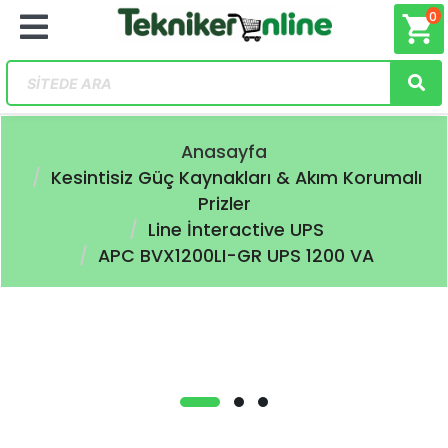
0
shopping_cart
Anasayfa
Kesintisiz Güç Kaynakları & Akım Korumalı
Prizler
Line İnteractive UPS
APC BVX1200LI-GR UPS 1200 VA