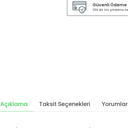
Güvenli Ödeme
256 Bit SSL şifreleme i
Açıklama
Taksit Seçenekleri
Yorumlar