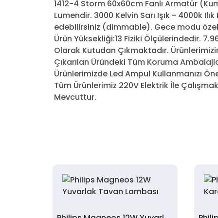
1412-4 Storm 60x60cm Fanlı Armatür (Kuma
Lumendir. 3000 Kelvin Sarı Işık - 4000k Ilık 
edebilirsiniz (dimmable). Gece modu özelli
Ürün Yüksekliği:13 Fiziki Ölçülerindedir. 7.
Olarak Kutudan Çıkmaktadır. Ürünlerimizin
Çıkarılan Üründeki Tüm Koruma Ambalajla
Ürünlerimizde Led Ampul Kullanmanızı Öner
Tüm Ürünlerimiz 220V Elektrik İle Çalışma
Mevcuttur.
Philips Magneos 12W Yuvarlak Tavan Lambası