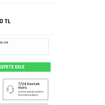
00
TL
İŞ VER
SEPETE EKLE
7/24 Destek
Hattı
Online olarak sizlerin
hizmetinizdeyiz.