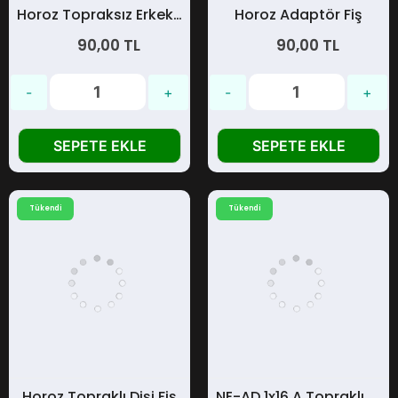
Horoz Topraksız Erkek Fiş
Horoz Adaptör Fiş
90,00 TL
90,00 TL
SEPETE EKLE
SEPETE EKLE
Tükendi
Tükendi
Horoz Topraklı Dişi Fiş
NE-AD 1x16 A Topraklı Fiş UPS'li