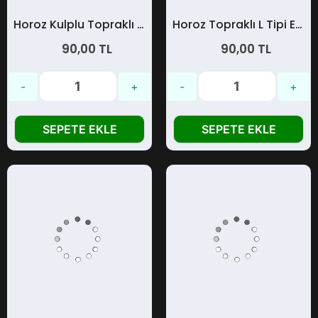
Horoz Kulplu Topraklı Erkek Fiş
Horoz Topraklı L Tipi Erkek Fiş
90,00 TL
90,00 TL
SEPETE EKLE
SEPETE EKLE