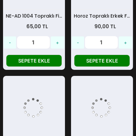
NE-AD 1004 Topraklı Fiş L Tipi Ups
Horoz Topraklı Erkek Fiş
65,00 TL
90,00 TL
SEPETE EKLE
SEPETE EKLE