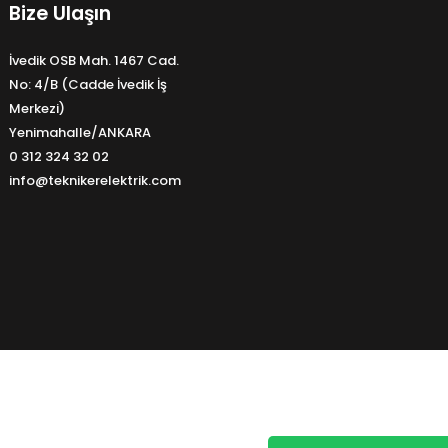
Bize Ulaşın
İvedik OSB Mah. 1467 Cad.
No: 4/B (Cadde İvedik İş
Merkezi)
Yenimahalle/ANKARA
0 312 324 32 02
info@teknikerelektrik.com