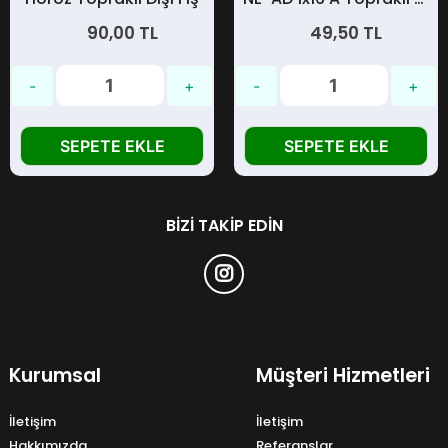
90,00 TL
49,50 TL
SEPETE EKLE
SEPETE EKLE
BIZI TAKIP EDIN
Kurumsal
Müşteri Hizmetleri
İletişim
İletişim
Hakkımızda
Referanslar