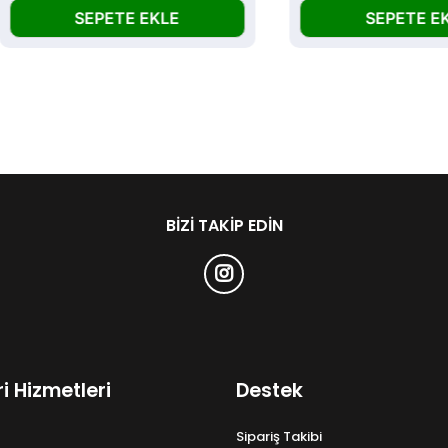
SEPETE EKLE
SEPETE EKLE
BIZI TAKIP EDIN
i Hizmetleri
Destek
Sipariş Takibi