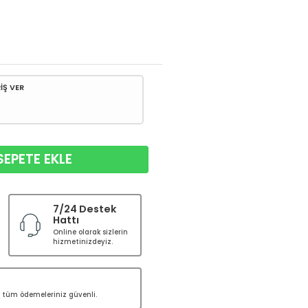
İŞ VER
SEPETE EKLE
7/24 Destek
Hattı
Online olarak sizlerin
hizmetinizdeyiz.
le tüm ödemeleriniz güvenli.