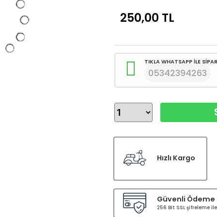
250,00
TL
TIKLA WHATSAPP İLE SİPAR
05342394263
Hızlı Kargo
Güvenli Ödeme
256 Bit SSL şifreleme i