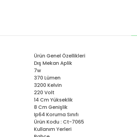
Ürün Genel Özellikleri
Dış Mekan Aplik
7w
370 Lümen
3200 Kelvin
220 Volt
14 Cm Yükseklik
8 Cm Genişlik
Ip64 Koruma Sınıfı
Ürün Kodu : Ct-7065
Kullanım Yerleri
Bahçe