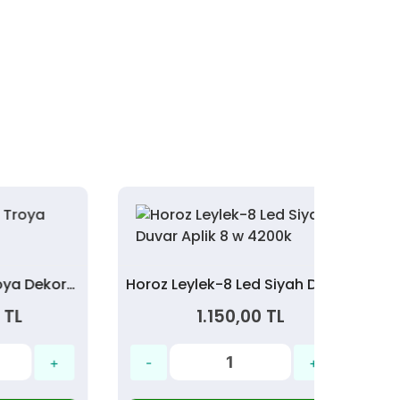
CATA CT-5426 Troya Dekoratif Aplik
Horoz Leylek-8 Led Siyah Duvar Aplik 8 w 4200k
1.150,00 TL