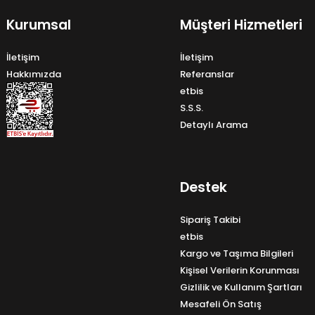
Kurumsal
Müşteri Hizmetleri
İletişim
İletişim
Hakkımızda
Referanslar
etbis
S.S.S.
Detaylı Arama
Destek
Sipariş Takibi
etbis
Kargo ve Taşıma Bilgileri
Kişisel Verilerin Korunması
Gizlilik ve Kullanım Şartları
Mesafeli Ön Satış